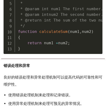
 *

 * @param int num1 The first number.

 * @param intnum2 The second number.

 * @return int The sum of the two numb
 */
function
calculateSum
(
num1
,
num2
)
{
return
 num1 
+
num2
;
}
错误处理和异常
良好的错误处理和异常处理机制可以提高代码的可靠性和可
维护性。
使用错误处理机制来处理和记录错误。
使用异常处理机制来处理可预见的异常情况。