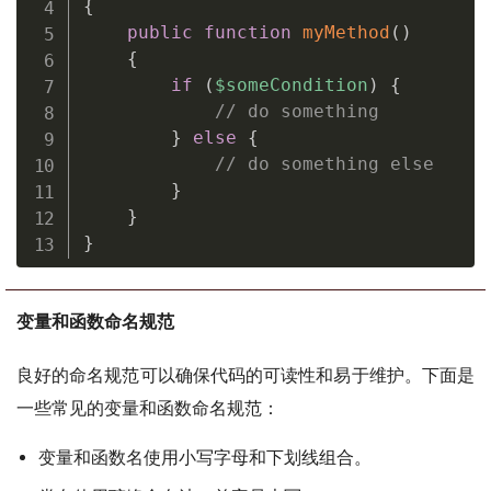
{
public
function
myMethod
(
)
{
if
(
$someCondition
)
{
// do something
}
else
{
// do something else
}
}
}
变量和函数命名规范
良好的命名规范可以确保代码的可读性和易于维护。下面是
一些常见的变量和函数命名规范：
变量和函数名使用小写字母和下划线组合。