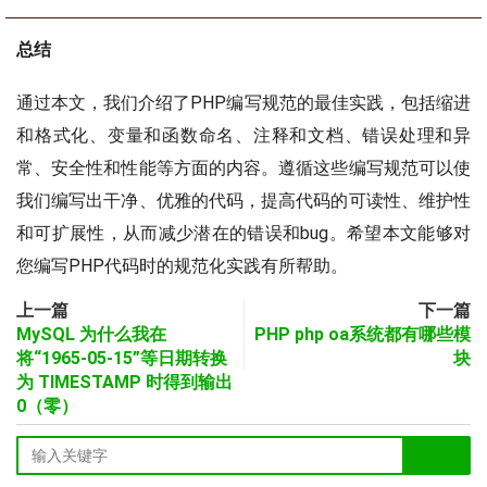
总结
通过本文，我们介绍了PHP编写规范的最佳实践，包括缩进
和格式化、变量和函数命名、注释和文档、错误处理和异
常、安全性和性能等方面的内容。遵循这些编写规范可以使
我们编写出干净、优雅的代码，提高代码的可读性、维护性
和可扩展性，从而减少潜在的错误和bug。希望本文能够对
您编写PHP代码时的规范化实践有所帮助。
上一篇
下一篇
MySQL 为什么我在
PHP php oa系统都有哪些模
将“1965-05-15”等日期转换
块
为 TIMESTAMP 时得到输出
0（零）