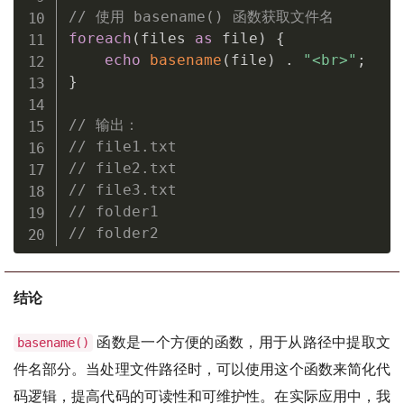
// 使用 basename() 函数获取文件名
foreach
(
files 
as
 file
)
{
echo
basename
(
file
)
.
"<br>"
;
}
// 输出：
// file1.txt
// file2.txt
// file3.txt
// folder1
// folder2
结论
函数是一个方便的函数，用于从路径中提取文
basename()
件名部分。当处理文件路径时，可以使用这个函数来简化代
码逻辑，提高代码的可读性和可维护性。在实际应用中，我