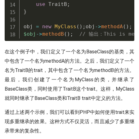
use
TraitB
;
}
obj 
=
new
MyClass
(
)
;
obj
-
>
methodA
(
)
;
$obj
-
>
methodB
(
)
;
// 输出：This is meth
在这个例子中，我们定义了一个名为BaseClass的基类，其
中包含了一个名为methodA的方法。之后，我们定义了一个
名为TraitB的trait，其中包含了一个名为methodB的方法。
最后，我们创建了一个名为MyClass的类，并继承了
BaseClass类，同时使用了TraitB这个trait。这样，MyClass
就同时继承了BaseClass类和TraitB trait中定义的方法。
通过上述两个示例，我们可以看到PHP中如何使用trait来实
现多重继承的效果。这种方式不仅灵活，而且减少了多重继
承带来的复杂性。