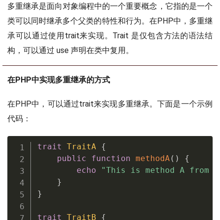
多重继承是面向对象编程中的一个重要概念，它指的是一个
类可以同时继承多个父类的特性和行为。在PHP中，多重继
承可以通过使用trait来实现。Trait 是仅包含方法的语法结
构，可以通过 use 声明在类中复用。
在PHP中实现多重继承的方式
在PHP中，可以通过trait来实现多重继承。下面是一个示例
代码：
trait
TraitA
{
public
function
methodA
(
)
{
echo
"This is method A from T
}
}
trait
TraitB
{