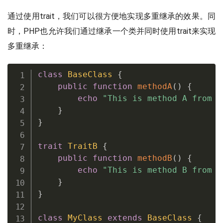
通过使用trait，我们可以很方便地实现多重继承的效果。同
时，PHP也允许我们通过继承一个类并同时使用trait来实现
多重继承：
class
BaseClass
{
public
function
methodA
(
)
{
echo
"This is method A from B
}
}
trait
TraitB
{
public
function
methodB
(
)
{
echo
"This is method B from T
}
}
class
MyClass
extends
BaseClass
{