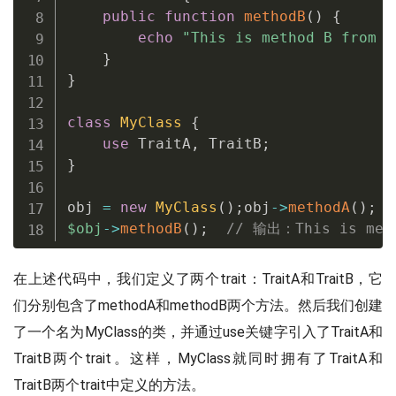
public
function
methodB
(
)
{
echo
"This is method B from T
}
}
class
MyClass
{
use
TraitA
,
 TraitB
;
}
obj 
=
new
MyClass
(
)
;
obj
-
>
methodA
(
)
;
$obj
-
>
methodB
(
)
;
// 输出：This is meth
在上述代码中，我们定义了两个trait：TraitA和TraitB，它
们分别包含了methodA和methodB两个方法。然后我们创建
了一个名为MyClass的类，并通过use关键字引入了TraitA和
TraitB两个trait。这样，MyClass就同时拥有了TraitA和
TraitB两个trait中定义的方法。