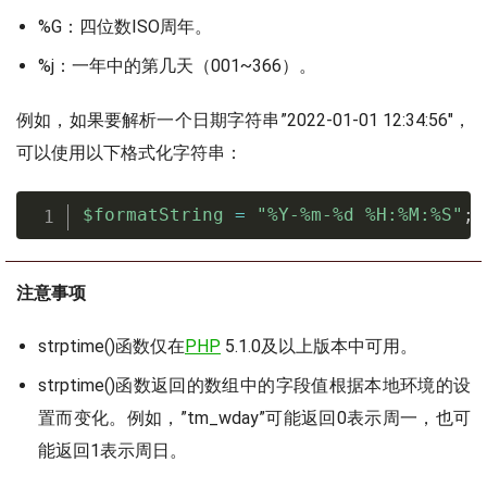
%G：四位数ISO周年。
%j：一年中的第几天（001~366）。
例如，如果要解析一个日期字符串”2022-01-01 12:34:56″，
可以使用以下格式化字符串：
$formatString
=
"%Y-%m-%d %H:%M:%S"
;
注意事项
strptime()函数仅在
PHP
5.1.0及以上版本中可用。
strptime()函数返回的数组中的字段值根据本地环境的设
置而变化。例如，”tm_wday”可能返回0表示周一，也可
能返回1表示周日。