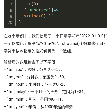
int
(
0
)
[
"unparsed"
]
=
>
string
(
0
)
""
}
在这个示例中，我们使用了一个日期字符串”2022-01-01″和
一个格式化字符串”%Y-%m-%d”。strptime()函数将这个日期
字符串按照指定的格式解析为一个数组。
解析后的数组包含了以下字段：
– “tm_sec”：秒数，范围为0~59。
– “tm_min”：分钟数，范围为0~59。
– “tm_hour”：小时数，范围为0~23。
– “tm_mday”：一个月中的天数，范围为1~31。
– “tm_mon”：月份，范围为0~11。
– “tm_year”：年份，从1900年起的年数。