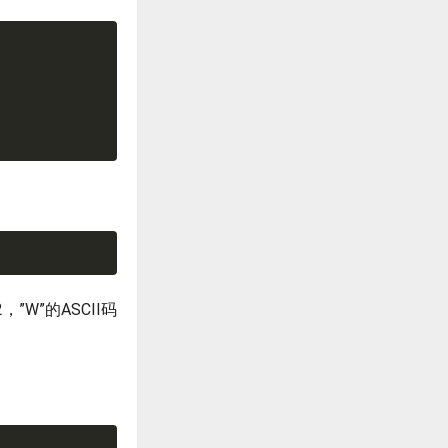
2，”W”的ASCII码