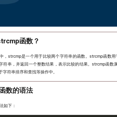
strcmp函数？
中，strcmp是一个用于比较两个字符串的函数。strcmp函数用于
字符串，并返回一个整数结果，表示比较的结果。strcmp函数
于字符串排序和查找等操作中。
cmp函数的语法
语法如下：