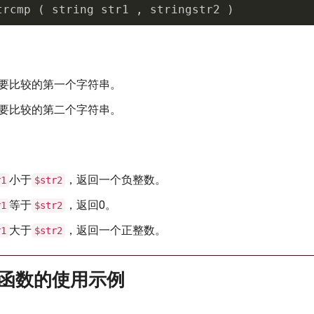
trcmp 
(
 string str1 
,
 stringstr2 
)
要比较的第一个字符串。
要比较的第二个字符串。
小于
，返回一个负整数。
r1
$str2
等于
，返回0。
r1
$str2
大于
，返回一个正整数。
r1
$str2
cmp函数的使用示例