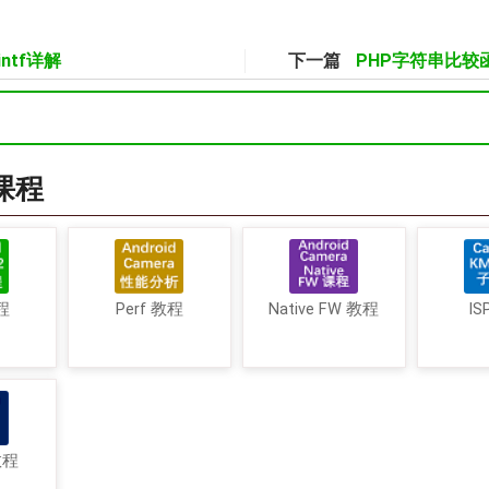
rintf详解
下一篇
PHP字符串比较函
a课程
程
Perf 教程
Native FW 教程
IS
教程