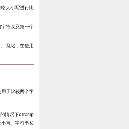
忽略大小写进行比
的字符以及第一个
序列。因此，在使用
数是用于比较两个字
况下strcmp
大小写、字符串长