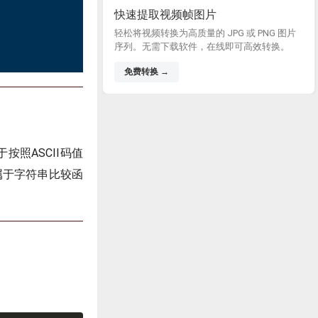
快速提取视频帧图片
轻松将视频转换为高质量的 JPG 或 PNG 图片
序列。无需下载软件，在线即可高效转换。
免费转换 →
按照ASCII码值
属于字符串比较函