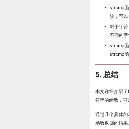
strc
较，可以使
对于字符
不同的字
strc
strc
5. 总结
本文详细介绍了P
符串的函数，可
通过几个具体的
函数返回的结果