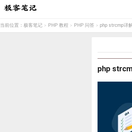
当前位置：
极客笔记
PHP 教程
PHP 问答
php strcmp详
>
>
>
php str