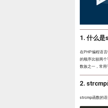
1. 什么是
在PHP编程语言
的顺序比较两个
数族之一，常用
2. str
strcmp函数的