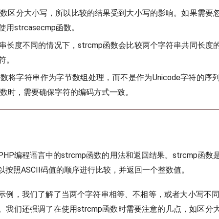
mp函数区分大小写，所以比较的结果受到大小写的影响。如果需要
用strcasecmp函数。
串长度不同的情况下，strcmp函数会比较两个字符串共同长度
符。
mp函数将字符串作为字节数组处理，而不是作为Unicode字符的
mp函数时，需要确保字符的编码方式一致。
HP编程语言中的strcmp函数的用法和返回结果。strcmp函
以按照ASCII码值的顺序进行比较，并返回一个整数值。
示例，我们了解了当两个字符串相等、不相等，或者大小写不同的情
。我们还强调了在使用strcmp函数时需要注意的几点，如区分