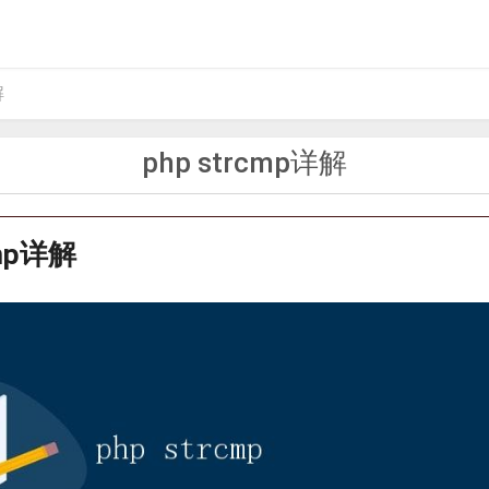
解
php strcmp详解
cmp详解