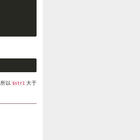
，所以
大于
$str1