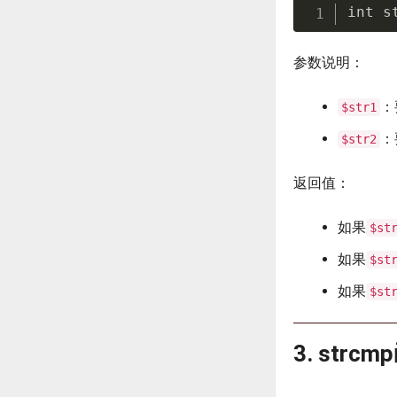
int s
参数说明：
：
$str1
：
$str2
返回值：
如果
$st
如果
$st
如果
$st
3. str