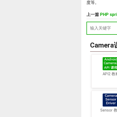
度等。
上一篇
PHP sp
Camer
API2 教
Sensor 