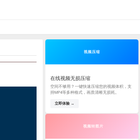
视频压缩
在线视频无损压缩
空间不够用？一键快速压缩您的视频体积，支
持MP4等多种格式，画质清晰无损耗。
立即体验 →
视频转图片