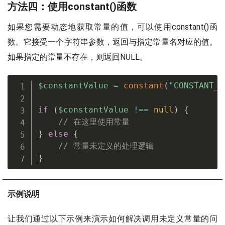
方法四：使用constant()函数
如果您需要动态地获取常量的值，可以使用constant()函
数。它接受一个字符串参数，返回与指定常量名对应的值。
如果指定的常量不存在，则返回NULL。
$constantValue
=
constant
(
"CONSTANT_N
if
(
$constantValue
!==
null
)
{
// 在这里使用常量
}
else
{
// 常量未定义的处理逻辑
}
示例说明
让我们通过以下示例来演示如何解决调用未定义常量的问