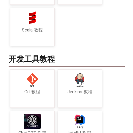
Scala 教程
开发工具教程
Git 教程
Jenkins 教程