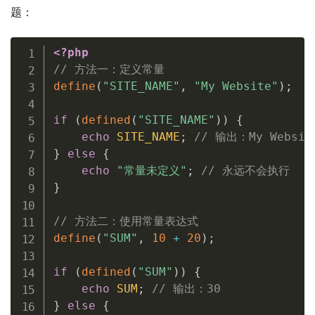
题：
<?php
// 方法一：定义常量
define
(
"SITE_NAME"
,
"My Website"
)
;
if
(
defined
(
"SITE_NAME"
)
)
{
echo
SITE_NAME
;
// 输出：My Websit
}
else
{
echo
"常量未定义"
;
// 永远不会执行
}
// 方法二：使用常量表达式
define
(
"SUM"
,
10
+
20
)
;
if
(
defined
(
"SUM"
)
)
{
echo
SUM
;
// 输出：30
}
else
{