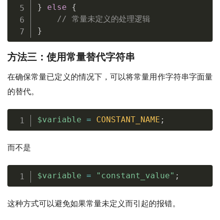
}
else
{
// 常量未定义的处理逻辑
}
方法三：使用常量替代字符串
在确保常量已定义的情况下，可以将常量用作字符串字面量
的替代。
$variable
=
CONSTANT_NAME
;
而不是
$variable
=
"constant_value"
;
这种方式可以避免如果常量未定义而引起的报错。