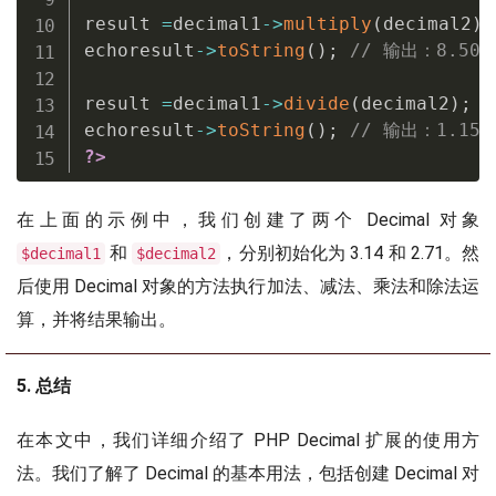
result 
=
decimal1
-
>
multiply
(
decimal2
)
;
echoresult
-
>
toString
(
)
;
// 输出：8.509
result 
=
decimal1
-
>
divide
(
decimal2
)
;
echoresult
-
>
toString
(
)
;
// 输出：1.1573
?>
在上面的示例中，我们创建了两个 Decimal 对象
和
，分别初始化为 3.14 和 2.71。然
$decimal1
$decimal2
后使用 Decimal 对象的方法执行加法、减法、乘法和除法运
算，并将结果输出。
5. 总结
在本文中，我们详细介绍了 PHP Decimal 扩展的使用方
法。我们了解了 Decimal 的基本用法，包括创建 Decimal 对