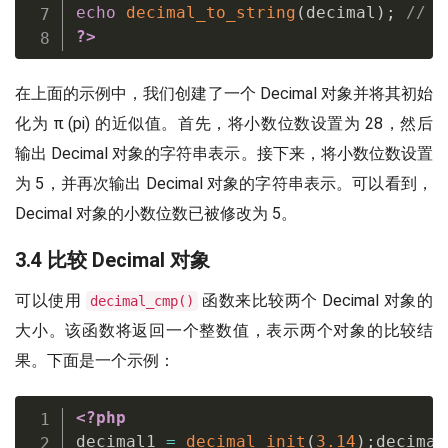
echo
decimal_to_string
(
decimal
)
;
// 
?>
在上面的示例中，我们创建了一个 Decimal 对象并将其初始
化为 π (pi) 的近似值。首先，将小数位数设置为 28，然后
输出 Decimal 对象的字符串表示。接下来，将小数位数设置
为 5，并再次输出 Decimal 对象的字符串表示。可以看到，
Decimal 对象的小数位数已被修改为 5。
3.4 比较 Decimal 对象
可以使用
函数来比较两个 Decimal 对象的
decimal_cmp()
大小。该函数将返回一个整数值，表示两个对象的比较结
果。下面是一个示例：
<?php
decimal1 
=
decimal_init
(
3.14
)
;
decimal