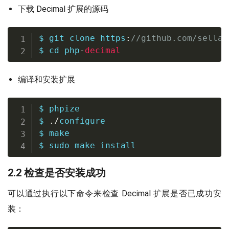
下载 Decimal 扩展的源码
$ 
git
 clone https
:
//github.com/sellad
$ 
cd
 php
-
decimal
编译和安装扩展
$ phpize

$ 
./
configure

$ 
make
$ 
sudo
make
install
2.2 检查是否安装成功
可以通过执行以下命令来检查 Decimal 扩展是否已成功安
装：