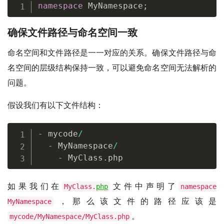
namespace
MyNamespace
;
确保文件路径与命名空间一致
命名空间和文件路径是一一对应的关系。确保文件路径与命
名空间的层级结构保持一致，可以避免命名空间无法解析的
问题。
假设我们有以下文件结构：
-
 mycode
/
-
 MyNamespace
/
-
 MyClass
.
php
如果我们在
文件中声明了
MyClass.
php
namespace
，那么该文件的路径应该是
MyNamespace
。
mycode/MyNamespace/MyClass.php