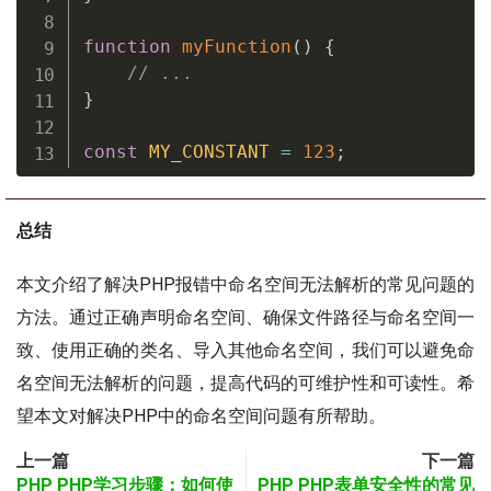
function
myFunction
(
)
{
// ...
}
const
MY_CONSTANT
=
123
;
总结
本文介绍了解决PHP报错中命名空间无法解析的常见问题的
方法。通过正确声明命名空间、确保文件路径与命名空间一
致、使用正确的类名、导入其他命名空间，我们可以避免命
名空间无法解析的问题，提高代码的可维护性和可读性。希
望本文对解决PHP中的命名空间问题有所帮助。
上一篇
下一篇
PHP PHP学习步骤：如何使
PHP PHP表单安全性的常见