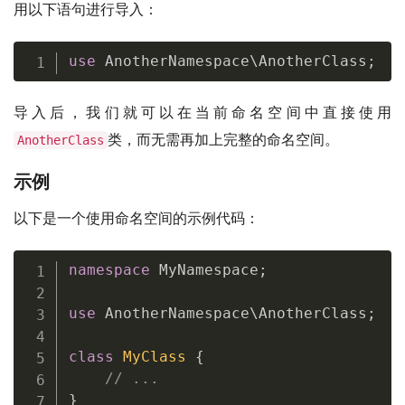
用以下语句进行导入：
use
AnotherNamespace
\
AnotherClass
;
导入后，我们就可以在当前命名空间中直接使用
类，而无需再加上完整的命名空间。
AnotherClass
示例
以下是一个使用命名空间的示例代码：
namespace
MyNamespace
;
use
AnotherNamespace
\
AnotherClass
;
class
MyClass
{
// ...
}