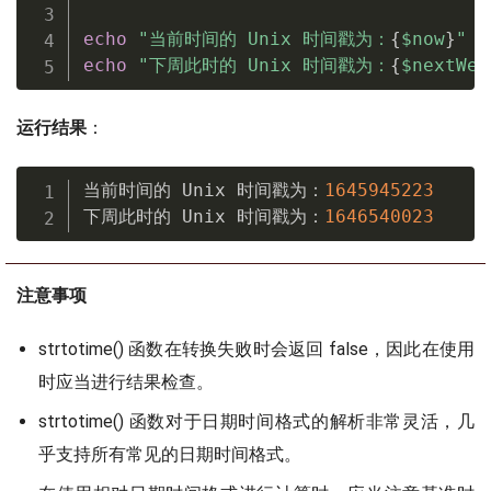
echo
"当前时间的 Unix 时间戳为：
{
$now
}
"
.
echo
"下周此时的 Unix 时间戳为：
{
$nextWee
运行结果
：
当前时间的 Unix 时间戳为：
1645945223
下周此时的 Unix 时间戳为：
1646540023
注意事项
strtotime() 函数在转换失败时会返回 false，因此在使用
时应当进行结果检查。
strtotime() 函数对于日期时间格式的解析非常灵活，几
乎支持所有常见的日期时间格式。