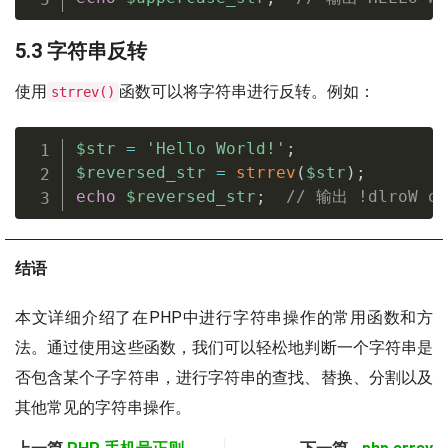
5.3 字符串反转
使用
函数可以将字符串进行反转。例如：
strrev()
$str
=
'Hello World!'
;
$reversed_str
=
strrev
(
$str
)
;
echo
$reversed_str
;
// 输出 !dlroW ol
结语
本文详细介绍了在PHP中进行字符串操作的常用函数和方
法。通过使用这些函数，我们可以轻松地判断一个字符串是
否包含某个子字符串，进行字符串的查找、替换、分割以及
其他常见的字符串操作。