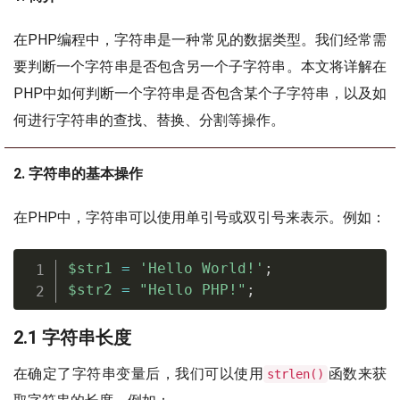
在PHP编程中，字符串是一种常见的数据类型。我们经常需
要判断一个字符串是否包含另一个子字符串。本文将详解在
PHP中如何判断一个字符串是否包含某个子字符串，以及如
何进行字符串的查找、替换、分割等操作。
2. 字符串的基本操作
在PHP中，字符串可以使用单引号或双引号来表示。例如：
$str1
=
'Hello World!'
;
$str2
=
"Hello PHP!"
;
2.1 字符串长度
在确定了字符串变量后，我们可以使用
函数来获
strlen()