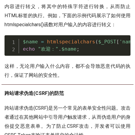
内容进行转义，将其中的特殊字符进行转换，从而防止
HTML标签的执行。例如，下面的示例代码展示了如何使用
htmlspecialchars()函数对用户输入的内容进行转义：
$name
=
htmlspecialchars
(
$_POST
[
'name
echo
"欢迎："
.
$name
;
这样，无论用户输入什么内容，都不会导致恶意代码的执
行，保证了网站的安全性。
跨站请求伪造(CSRF)的防范
跨站请求伪造(CSRF)是另一个常见的表单安全性问题。攻击
者通过在其他网站中引导用户触发请求，从而伪造用户的身
份提交恶意表单。为了防止CSRF攻击，开发者可以使用