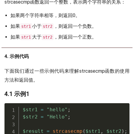
strcasecmp函数返回一个整数，表示两个字符串的关系：
如果两个字符串相等，则返回0。
如果
小于
，则返回一个负数。
str1
str2
如果
大于
，则返回一个正数。
str1
str2
4. 示例代码
下面我们通过一些示例代码来理解strcasecmp函数的使用
方法和返回值。
4.1 示例1
$str1
=
"hello"
;
$str2
=
"Hello"
;
$result
=
strcasecmp
(
$str1
,
$str2
)
;