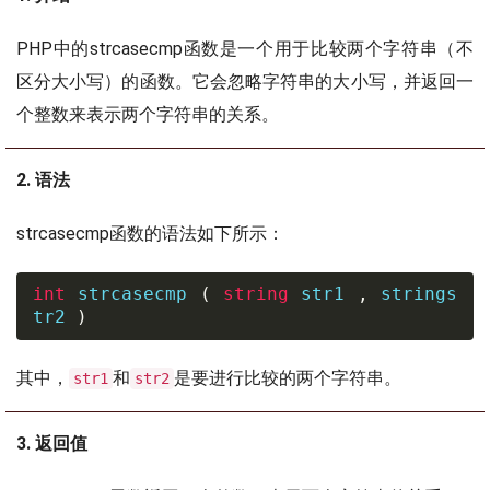
PHP中的strcasecmp函数是一个用于比较两个字符串（不
区分大小写）的函数。它会忽略字符串的大小写，并返回一
个整数来表示两个字符串的关系。
2. 语法
strcasecmp函数的语法如下所示：
int
 strcasecmp 
(
string
 str1 
,
 strings
tr2 
)
其中，
和
是要进行比较的两个字符串。
str1
str2
3. 返回值