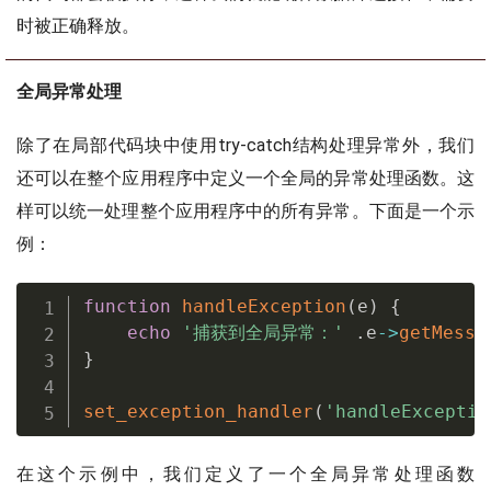
时被正确释放。
全局异常处理
除了在局部代码块中使用try-catch结构处理异常外，我们
还可以在整个应用程序中定义一个全局的异常处理函数。这
样可以统一处理整个应用程序中的所有异常。下面是一个示
例：
function
handleException
(
e
)
{
echo
'捕获到全局异常：'
.
e
-
>
getMessa
}
set_exception_handler
(
'handleExceptio
在这个示例中，我们定义了一个全局异常处理函数