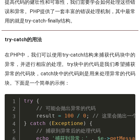
提高代码的健壮性和可靠性，我们需要学会如何处理这些错
误和异常。PHP提供了一套丰富的错误处理机制，其中最常
用的就是try-catch-finally结构。
try-catch的用法
在PHP中，我们可以使用try-catch结构来捕获代码块中的
异常，并进行相应的处理。try块中的代码是我们希望捕获
异常的代码块，catch块中的代码则是用来处理异常的代码
块。下面是一个简单的示例：
try
{
// 可能会抛出异常的代码
    result 
=
100
/
0
;
// 这里会抛出一个
}
catch
(
Exceptione
)
{
// 捕获到异常后的处理代码
echo
'捕获到异常：'
.
$e
-
>
getMessag