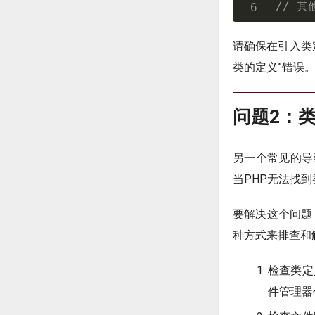
// 其
请确保在引入类
类的定义”错误
问题2：
另一个常见的导
当PHP无法找
要解决这个问题
种方式来排查和
检查类定
件管理器