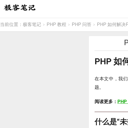
当前位置：
极客笔记
PHP 教程
PHP 问答
PHP 如何解
>
>
>
PHP 
在本文中，我们
题。
阅读更多：
PHP
什么是“