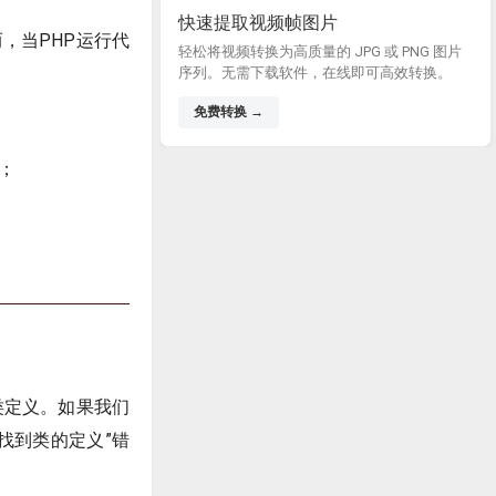
快速提取视频帧图片
，当PHP运行代
轻松将视频转换为高质量的 JPG 或 PNG 图片
：
序列。无需下载软件，在线即可高效转换。
免费转换 →
；
类定义。如果我们
找到类的定义”错