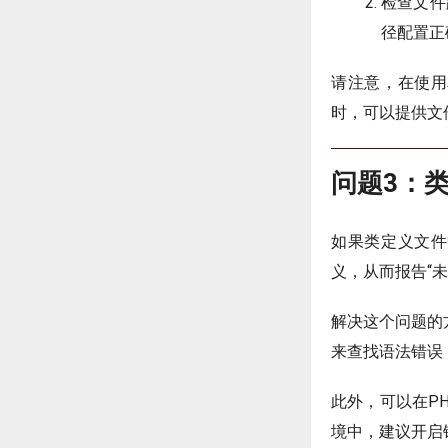
检查文件
径配置正
请注意，在使用
时，可以提供文
问题3：
如果类定义文件
义，从而报告“
解决这个问题的
来查找语法错误
此外，可以在P
境中，建议开启