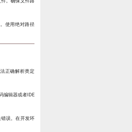
文件。确保文件路
径。使用绝对路径
无法正确解析类定
编辑器或者IDE
法错误。在开发环