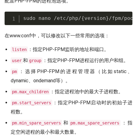
配置PHP-FPM的进程池选项。
sudo nano /etc/php/{version}/fpm/pool
在www.conf中，可以修改以下一些常用的选项：
：指定PHP-FPM监听的地址和端口。
listen
和
：指定PHP-FPM进程运行的用户和组。
user
group
：选择PHP-FPM的进程管理器（比如static、
pm
dynamic、ondemand等）。
：指定进程池中的最大子进程数。
pm.max_children
：指定PHP-FPM启动时的初始子进
pm.start_servers
程数。
和
：指
pm.min_spare_servers
pm.max_spare_servers
定空闲进程的最小和最大数量。