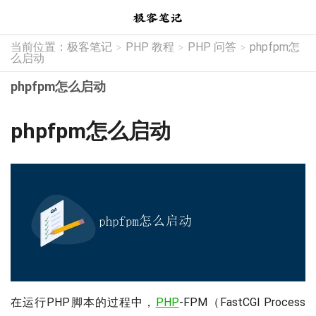
当前位置：
极客笔记
PHP 教程
PHP 问答
phpfpm怎
>
>
>
么启动
phpfpm怎么启动
phpfpm怎么启动
在运行PHP脚本的过程中，
PHP
-FPM（FastCGI Process