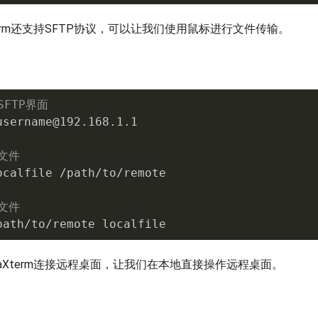
term还支持SFTP协议，可以让我们使用鼠标进行文件传输。
SFTP界面
username@192.168.1.1

文件
ocalfile /path/to/remote

文件
path/to/remote localfile
aXterm连接远程桌面，让我们在本地直接操作远程桌面。