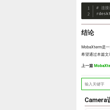
# 连
rdesk
结论
MobaXter
希望通过本篇文章
上一篇
MobaX
Camer