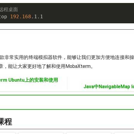
接远程桌面
top 
192.168
.1.1
m是一款非常实用的终端模拟器软件，能够让我们更加方便地连接和操作
，能让大家更好地了解和使用MobaXterm。
term Ubuntu上的安装和使用
Java中NavigableMap 
a课程