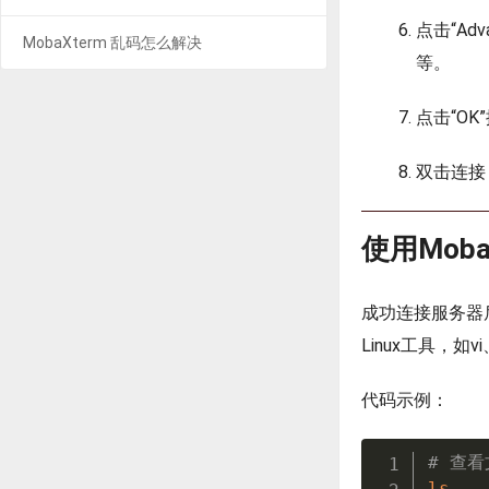
点击“Ad
MobaXterm 乱码怎么解决
等。
点击“O
双击连接
使用Moba
成功连接服务器后
Linux工具，如v
代码示例：
# 查
ls