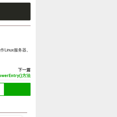
Linux服务器。
下一篇
lowerEntry()方法