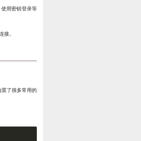
口号、使用密钥登录等
连接。
m内置了很多常用的
。