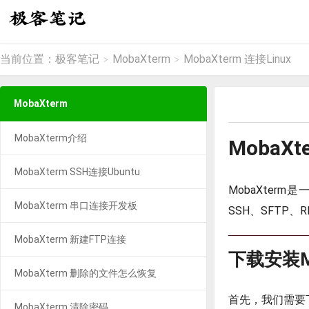
当前位置：
极客笔记
MobaXterm
MobaXterm 连接Linux
>
>
MobaXterm
MobaXterm介绍
MobaXt
MobaXterm SSH连接Ubuntu
MobaXter
MobaXterm 串口连接开发板
SSH、SFTP、
MobaXterm 新建FTP连接
下载安装Mo
MobaXterm 删除的文件怎么恢复
首先，我们需要下载
MobaXterm 清除密码