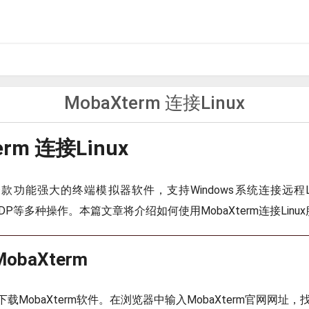
MobaXterm 连接Linux
erm 连接Linux
m是一款功能强大的终端模拟器软件，支持Windows系统连接远程L
RDP等多种操作。本篇文章将介绍如何使用MobaXterm连接Linu
baXterm
MobaXterm软件。在浏览器中输入MobaXterm官网网址，找到”