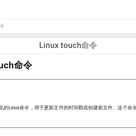
命令
Linux touch命令
touch命令
见的Linux命令，用于更新文件的时间戳或创建新文件。这个命
。