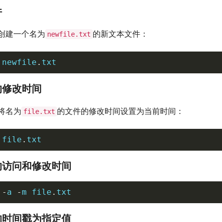
件
创建一个名为
的新文本文件：
newfile.txt
 newfile
.
txt
件的修改时间
将名为
的文件的修改时间设置为当前时间：
file.txt
 file
.
txt
件的访问和修改时间
-
a 
-
m file
.
txt
件的时间戳为指定值