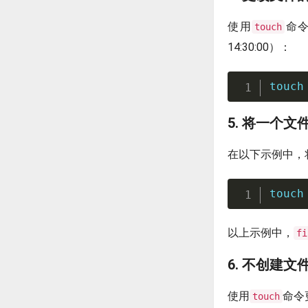
使用
命
touch
14:30:00）：
touch
5. 将一个
在以下示例中，
touch
以上示例中，
fi
6. 不创建
使用
命令
touch