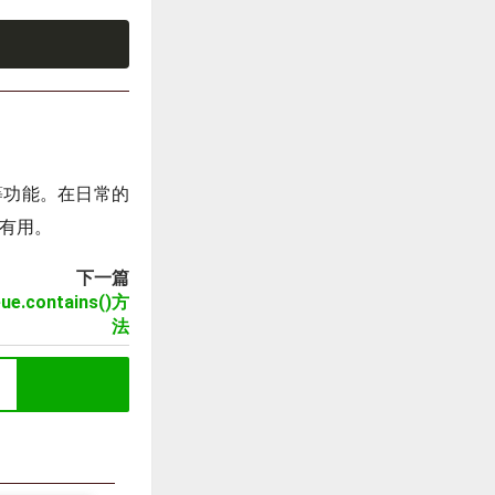
等功能。在日常的
有用。
下一篇
ue.contains()方
法