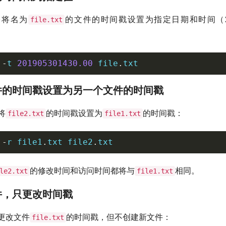
令将名为
的文件的时间戳设置为指定日期和时间（20
file.txt
-
t 
201905301430.00
 file
.
txt
文件的时间戳设置为另一个文件的时间戳
将
的时间戳设置为
的时间戳：
file2.txt
file1.txt
-
r file1
.
txt file2
.
txt
的修改时间和访问时间都将与
相同。
le2.txt
file1.txt
文件，只更改时间戳
更改文件
的时间戳，但不创建新文件：
file.txt