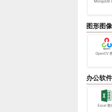
MongoDB
图形图
OpenCV
办公软
Excel 