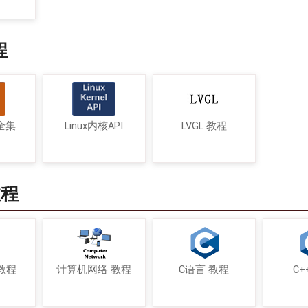
程
令全集
Linux内核API
LVGL 教程
教程
教程
计算机网络 教程
C语言 教程
C+