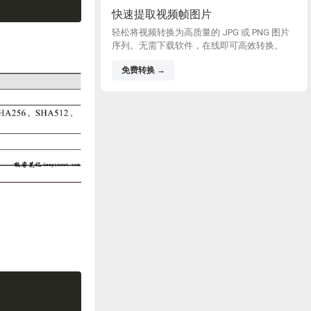
快速提取视频帧图片
轻松将视频转换为高质量的 JPG 或 PNG 图片
序列。无需下载软件，在线即可高效转换。
免费转换 →