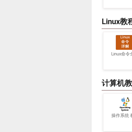
Linux教
Linux命
计算机
操作系统 