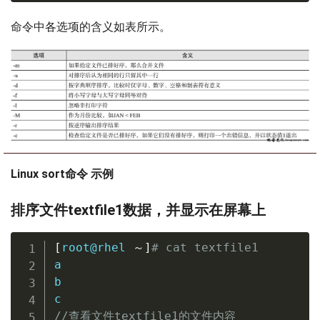
命令中各选项的含义如表所示。
Linux sort命令 示例
排序文件textfile1数据，并显示在屏幕上
[
root@rhel 
～
]
# cat textfile1
a

b

//查看文件textfile1的文件内容