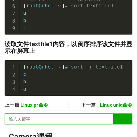
[
root@rhel 
～
]
# sort textfile1
a

b

c
读取文件textfile1内容，以倒序排序该文件并显
示在屏幕上
[
root@rhel 
～
]
# sort -r textfile1
c

b

a
上一篇
Linux pr命令
下一篇
Linux uniq命令
Camera课程