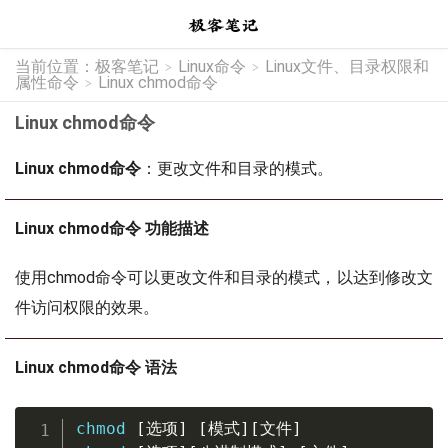
当前位置：
极客笔记
Linux命令
Linux文件、目录权限和
>
>
属性命令
Linux chmod命令
>
Linux chmod命令
Linux chmod命令
：更改文件和目录的模式。
Linux chmod命令 功能描述
使用chmod命令可以更改文件和目录的模式，以达到修改文
件访问权限的效果。
Linux chmod命令 语法
chmod
[
选项
]
[
模式
]
[
文件
]