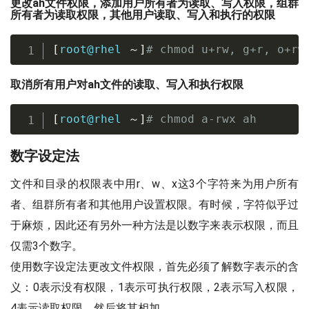
更改ah文件权限，添加用户所有者为读取、写入权限，组群
所有者为读取权限，其他用户读取、写入和执行的权限
[
root@rhel 
～
]
# chmod u+rw, g+r, o+rw
取消所有用户对ah文件的读取、写入和执行权限
[
root@rhel 
～
]
# chmod a-rwx ah
数字设定法
文件和目录的权限表中用r、w、x这3个字符来为用户所有
者、组群所有者和其他用户设置权限。有时候，字符似乎过
于麻烦，因此还有另外一种方法是以数字来表示权限，而且
仅需3个数字。
使用数字设定法更改文件权限，首先必须了解数字表示的含
义：0表示没有权限，1表示可执行权限，2表示写入权限，
4表示读取权限，然后将其相加。