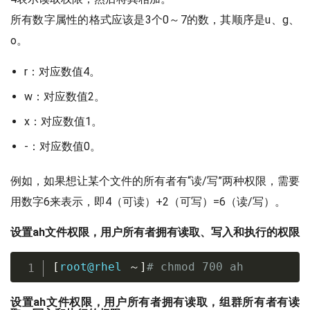
所有数字属性的格式应该是3个0～7的数，其顺序是u、g、
o。
r：对应数值4。
w：对应数值2。
x：对应数值1。
-：对应数值0。
例如，如果想让某个文件的所有者有“读/写”两种权限，需要
用数字6来表示，即4（可读）+2（可写）=6（读/写）。
设置ah文件权限，用户所有者拥有读取、写入和执行的权限
[
root@rhel 
～
]
# chmod 700 ah
设置ah文件权限，用户所有者拥有读取，组群所有者有读