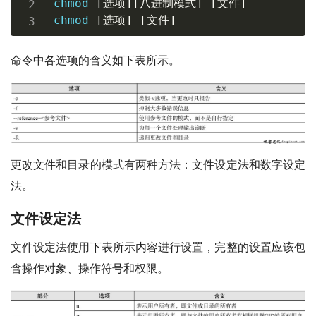
chmod
[
选项
]
[
八进制模式
]
[
文件
]
chmod
[
选项
]
[
文件
]
命令中各选项的含义如下表所示。
更改文件和目录的模式有两种方法：文件设定法和数字设定
法。
文件设定法
文件设定法使用下表所示内容进行设置，完整的设置应该包
含操作对象、操作符号和权限。