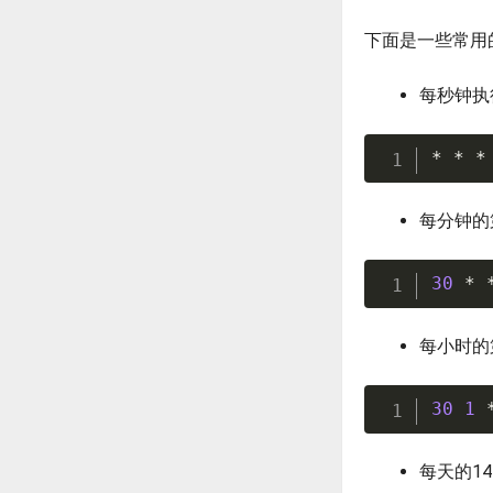
下面是一些常用的
每秒钟执
*
*
*
每分钟的
30
*
每小时的
30
1
每天的1