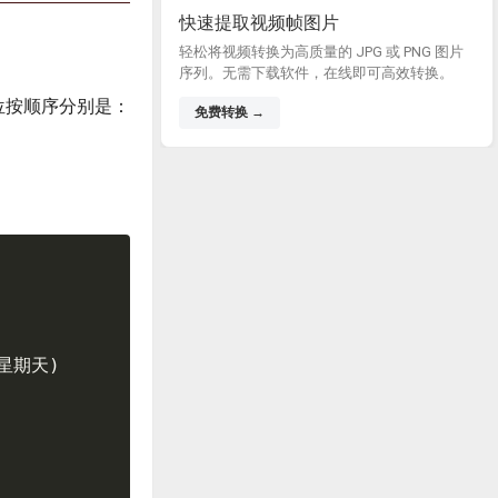
快速提取视频帧图片
轻松将视频转换为高质量的 JPG 或 PNG 图片
序列。无需下载软件，在线即可高效转换。
位按顺序分别是：
免费转换 →
星期天
)