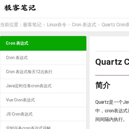
当前位置：
极客笔记
Linux命令
Cron 表达式
Quartz Cro
>
>
>
Cron 表达式
Cron 表达式
Quartz
Cron 表达式每天12点执行
简介
Java定时任务cron表达式
Vue Cron表达式
Quartz是一
中，cron表
JS Cron表达式
间间隔内执行。
定时任务cron表达式详解