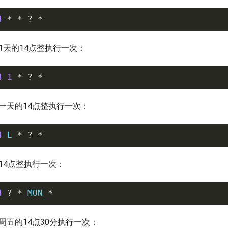
4
*
*
?
*
1天的14点整执行一次：
4
1
*
?
*
一天的14点整执行一次：
4
 L 
*
?
*
14点整执行一次：
4
?
*
 MON 
*
周五的14点30分执行一次：