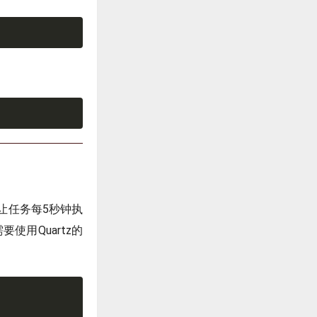
，让任务每5秒钟执
使用Quartz的