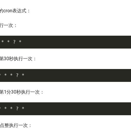
cron表达式：
行一次：
*
*
?
*
第30秒执行一次：
*
*
*
?
*
第1分30秒执行一次：
*
*
*
?
*
4点整执行一次：