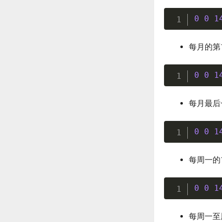
0
0
1
每月的第
0
0
1
每月最后
0
0
1
每周一的
0
0
1
每周一至