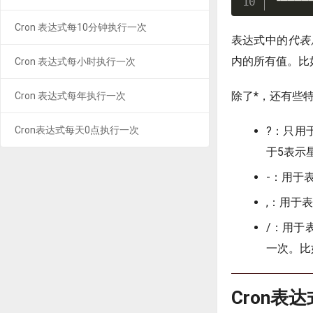
└────
Cron 表达式每10分钟执行一次
表达式中的
代表
内的所有值。比
Cron 表达式每小时执行一次
除了*，还有些
Cron 表达式每年执行一次
Cron表达式每天0点执行一次
?：只用
于5表示
-：用于
,：用于表
/：用于
一次。比
Cron表