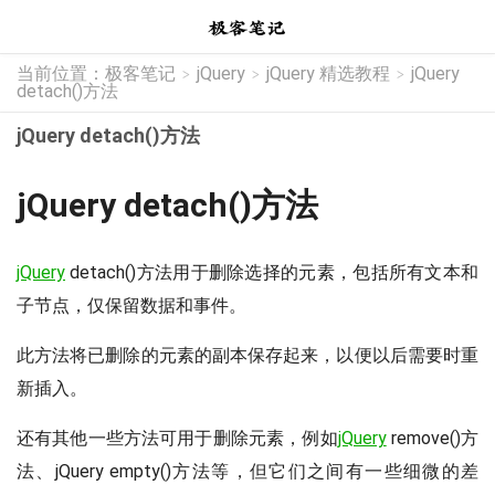
当前位置：
极客笔记
jQuery
jQuery 精选教程
jQuery
>
>
>
detach()方法
jQuery detach()方法
jQuery detach()方法
jQuery
detach()方法用于删除选择的元素，包括所有文本和
子节点，仅保留数据和事件。
此方法将已删除的元素的副本保存起来，以便以后需要时重
新插入。
还有其他一些方法可用于删除元素，例如
jQuery
remove()方
法、jQuery empty()方法等，但它们之间有一些细微的差