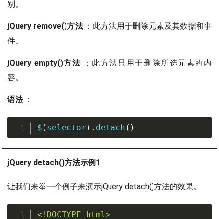
别。
jQuery remove()方法
：此方法用于删除元素及其数据和事
件。
jQuery empty()方法
：此方法只用于删除所选元素的内
容。
语法
：
$
(
selector
).
detach
()
jQuery detach()方法示例1
让我们来举一个例子来演示jQuery detach()方法的效果。
<!DOCTYPE html>