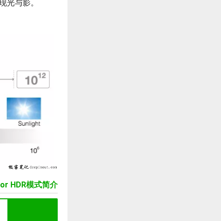
呈现光与影。
sor HDR模式简介