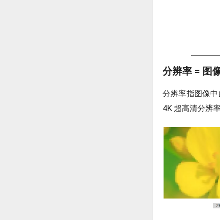
分辨率 = 
分辨率指图像中
4K 超高清分辨率