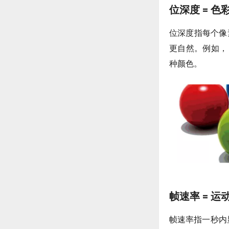
位深度 = 
位深度指每个像
更自然。例如， 8
种颜色。
帧速率 = 
帧速率指一秒内