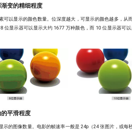
色彩渐变的精细程度
素可以显示的颜色数量。位深度越大，可显示的颜色越多，从
 位显示器可以显示大约 1677 万种颜色，而 10 位显示器可以显
运动的平滑程度
显示的图像数量。电影的帧速率一般是 24p（24 张图片，或每