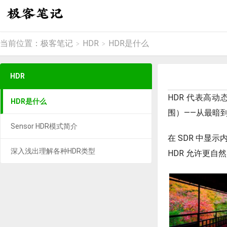
当前位置：
极客笔记
HDR
HDR是什么
>
>
HDR
HDR 代表高
HDR是什么
围）——从最暗
Sensor HDR模式简介
在 SDR 中
深入浅出理解各种HDR类型
HDR 允许更