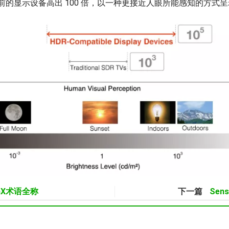
比目前的显示设备高出 100 倍，以一种更接近人眼所能感知的方式
mX术语全称
下一篇
Sen