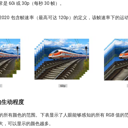
 60i 或 30p（每秒 30 帧）。
BT.2020 包含帧速率（最高可达 120p）的定义，该帧速率下的
彩的生动程度
的所有颜色的范围。下表显示了人眼能够感知的所有 RGB 值的
大，可以显示的颜色越多。