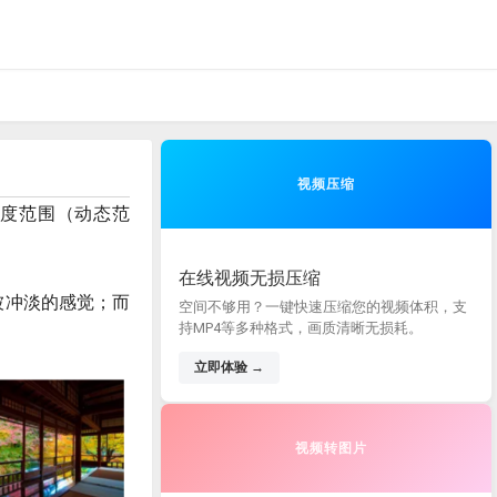
视频压缩
亮度范围（动态范
在线视频无损压缩
被冲淡的感觉；而
空间不够用？一键快速压缩您的视频体积，支
持MP4等多种格式，画质清晰无损耗。
立即体验 →
视频转图片