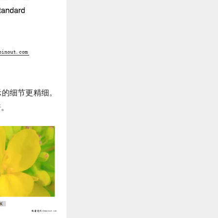
示的细节更精细。
倍。