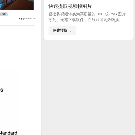
快速提取视频帧图片
轻松将视频转换为高质量的 JPG 或 PNG 图片
序列。无需下载软件，在线即可高效转换。
免费转换 →