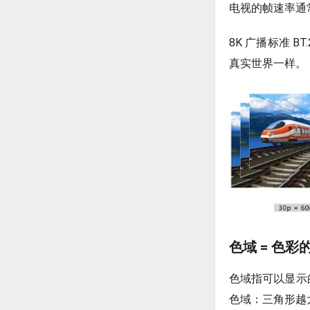
电视的帧速率通常是
8K 广播标准 
真实世界一样。
色域 = 色
色域指可以显示
色域：三角形越