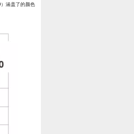
.709）涵盖了的颜色