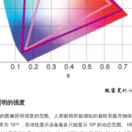
像照明的强度
的图像照明强度的范围。人类眼睛所能感知的最暗和最亮物
为 10¹² ，而传统显示设备最多只能显示 10³ 的动态范围。 H