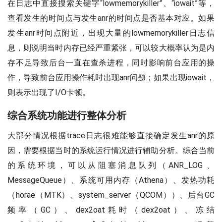
在日志中直接搜索关键字“lowmemorykiller”、“iowait”等，
查看发生的时间点与发生anr的时间点是否基本对应。如果
发生anr时间点附近，出现大量的lowmemorykiller日志信
息，则说明当时内存已经严重紧张，可以较大概率认为是内
存不足导致后台一直在查杀进程，同时影响前台应用的操
作，导致前台应用操作耗时出现anr问题；如果出现iowait，
则表示出现了I/O卡顿。
综合系统功能进行整体分析
大部分情况根据trace日志很难能够直接确定发生anr的原
因，需要根据当时的系统运行情况进行辅助分析。综合当前
的系统环境，可以从阻塞消息队列（ANR_LOG 、
MessageQueue）、系统可用内存（Athena）、发热功耗
（horae（MTK）、system_server（QCOM））、后台GC
频率（GC）、dex2oat耗时（dex2oat）、冻结