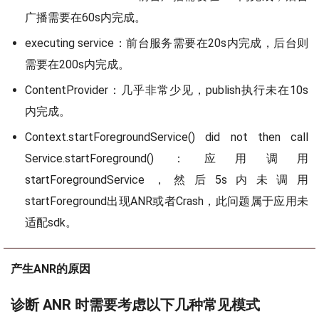
广播需要在60s内完成。
executing service：前台服务需要在20s内完成，后台则
需要在200s内完成。
ContentProvider：几乎非常少见，publish执行未在10s
内完成。
Context.startForegroundService() did not then call
Service.startForeground()：应用调用
startForegroundService，然后5s内未调用
startForeground出现ANR或者Crash，此问题属于应用未
适配sdk。
产生ANR的原因
诊断 ANR 时需要考虑以下几种常见模式