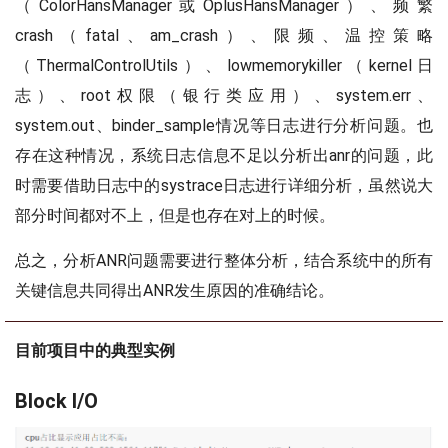
（ColorHansManager或OplusHansManager）、频繁
crash（fatal、am_crash）、限频、温控策略
（ThermalControlUtils）、lowmemorykiller（kernel日
志）、root权限（银行类应用）、system.err、
system.out、binder_sample情况等日志进行分析问题。也
存在这种情况，系统日志信息不足以分析出anr的问题，此
时需要借助日志中的systrace日志进行详细分析，虽然说大
部分时间都对不上，但是也存在对上的时候。
总之，分析ANR问题需要进行整体分析，结合系统中的所有
关键信息共同得出ANR发生原因的准确结论。
目前项目中的典型实例
Block I/O