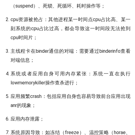
（suspend）、死锁、死循环、耗时操作等；
cpu资源被抢占：其他进程某一时间点cpu占比高、某一
刻系统的cpu占比过高，都会导致这一时间段无法抢到
cpu时间片；
主线程卡在binder通信的对端：需要通过binderinfo查看
对端信息；
系统或者应用自身可用内存紧张：系统一直在执行
lowmemorykiller操作查杀进行；
应用频繁crash：包括应用自身也容易导致前台应用出现
anr的现象；
应用内存泄露；
系统原因导致：如冻结（freeze）、温控策略（horae、