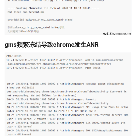
gms频繁冻结导致chrome发生ANR