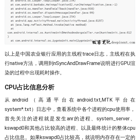
以上是中国农业银行应用的主线程trace日志，主线程在执
行native方法，调用到nSyncAndDrawFrame说明进行GPU渲
染的过程中出现耗时操作。
CPU占比信息分析
从android（高通平台在android.txt,MTK平台在
system*.txt）日志中，查看系统中各个进程的cpu使用率，
首先关注的进程就是发生anr的进程、system_server、
kswapd0和其他占比较高的进程、以及最终统计的整体cpu
占比信息。如果kswapd0占比较高，就说明内存存在一定的