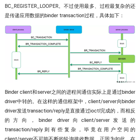
BC_REGISTER_LOOPER。不过使用最多、过程最复杂的还
是传递应用数据的binder transaction过程，具体如下：
Binder client和server之间的进程间通信实际上是通过binder
driver中转的。在这样的通信框架中，client/server向binder
driver发送transaction/reply是直接通过ioctl完成的，而相反
的方向，binder driver向client/server发送的
transaction/reply则有些复杂，毕竟在用户空间的
client/server不可能不断的轮询接收数据。正因为如此，在