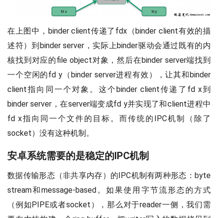
在上图中，binder client传递了fdx（binder client有效的描
述符）到binder server，实际上binder驱动会通过既有的内
核找到对应的file object对象，然后在binder server端找到
一个空闲的fd y（binder server进程有效），让其和binder
client指向同一个对象。这个binder client传递了fd x到
binder server，在server端变成fd y并实现了和client进程中
fd x指向同一个文件的目标。而传统的IPC机制（除了
socket）没有这种机制。
安卓系统需要的是稳定的IPC机制
数据传输形态（非共享内存）的IPC机制有两种形态：byte
stream和message-based。如果使用字节流形态的方式
（例如PIPE或者socket），那么对于reader一侧，我们需