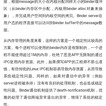
据，根据message的大小在内核分配同样大小的binder缓冲
区（从binder内存区中分配，内核用binder alloc对象来抽
象），并完成用户空间到内核空间的拷贝。Binder server在
用户态的程序直接可以访问到binder buffer中的message数
据。
从内存管理的角度来看，这样的方案是一个稳定性比较高的
方案。每个进程可以使用的binder内存是有限制的，一个进
程不能使用超过1M的内存，杜绝了恶意APP无限制的通过
IPC使用内存资源。此外，如果撰写APP的工程师不那么谨
慎，有些传统的Linux IPC机制容易导致内存泄露，从而导致
系统稳定性问题。同样的，如果对通信中的异常（例如
server进程被杀掉）没有有良好的处理机制，也会造成稳定
性问题。Binder通信机制提供了death-notification机制，优
雅的处理了通信两端异常退出的异常，增强了系统的稳定
性。