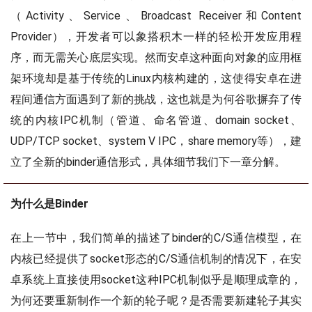
（Activity、Service、Broadcast Receiver和Content
Provider），开发者可以象搭积木一样的轻松开发应用程
序，而无需关心底层实现。然而安卓这种面向对象的应用框
架环境却是基于传统的Linux内核构建的，这使得安卓在进
程间通信方面遇到了新的挑战，这也就是为何谷歌摒弃了传
统的内核IPC机制（管道、命名管道、domain socket、
UDP/TCP socket、system V IPC，share memory等），建
立了全新的binder通信形式，具体细节我们下一章分解。
为什么是Binder
在上一节中，我们简单的描述了binder的C/S通信模型，在
内核已经提供了socket形态的C/S通信机制的情况下，在安
卓系统上直接使用socket这种IPC机制似乎是顺理成章的，
为何还要重新制作一个新的轮子呢？是否需要新建轮子其实