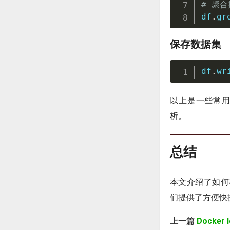
# 聚合
df
.
gr
保存数据集
df
.
wr
以上是一些常用
析。
总结
本文介绍了如何在D
们提供了方便快
上一篇
Docker