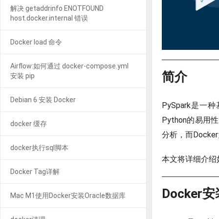
解决 getaddrinfo ENOTFOUND
host.docker.internal 错误
Docker load 命令
Airflow:如何通过 docker-compose.yml
简介
安装 pip
Debian 6 安装 Docker
PySpark是
Python的易
docker 缓存
分析，而Dock
docker执行sql脚本
本文将详细介绍如何
Docker Tag详解
Docke
Mac M1使用Docker安装Oracle数据库