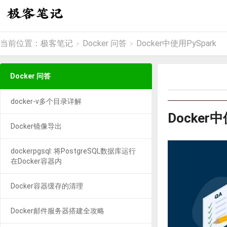
当前位置：
极客笔记
Docker 问答
Docker中使用PySpark
>
>
Docker 问答
docker-v多个目录详解
Docker中
Docker镜像导出
dockerpgsql: 将PostgreSQL数据库运行
在Docker容器内
Docker容器缓存的清理
Docker邮件服务器搭建全攻略