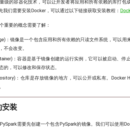
一种轻量级的容器化技术，可以让开发者将应用和所有依赖的库打包
先我们需要安装Docker，可以通过以下链接获取安装教程：
Do
有几个重要的概念需要了解：
mage)：镜像是一个包含应用和所有依赖的只读文件系统，可以用
，不会改变。
ontainer)：容器是基于镜像创建的运行实例，它可以被启动、
态的，可以修改和保存状态。
pository)：仓库是存放镜像的地方，可以公开或私有。Docker
。
k的安装
装PySpark需要先创建一个包含PySpark的镜像。我们可以使用Dock