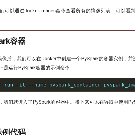
可以通过docker images命令查看所有的镜像列表，可以
。
ark容器
的镜像后，我们可以在Docker中创建一个PySpark的容器实例，并进
以下是运行PySpark容器的示例命令：
r run 
-
it 
--
name pyspark_container pyspark_im
我们就进入了PySpark的容器中。接下来可以在容器中使用PyS
k示例代码