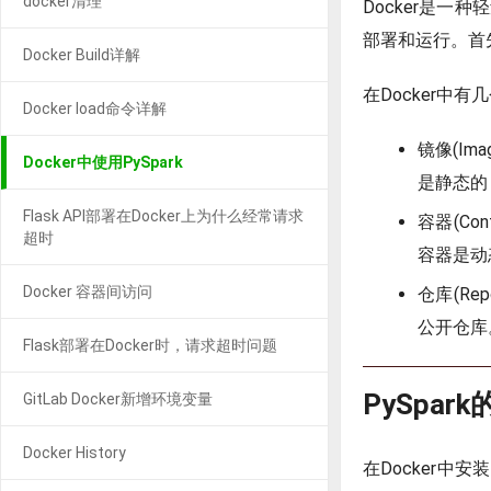
docker清理
Docker是
部署和运行。首
Docker Build详解
在Docker中
Docker load命令详解
镜像(I
Docker中使用PySpark
是静态的
Flask API部署在Docker上为什么经常请求
容器(C
超时
容器是动
Docker 容器间访问
仓库(Re
公开仓库
Flask部署在Docker时，请求超时问题
PySpar
GitLab Docker新增环境变量
Docker History
在Docker中安