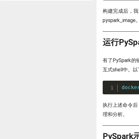
构建完成后，我们
pyspark_image
运行PySp
有了PySpark
互式shell中。
docke
执行上述命令后，
理和分析。
PySpar