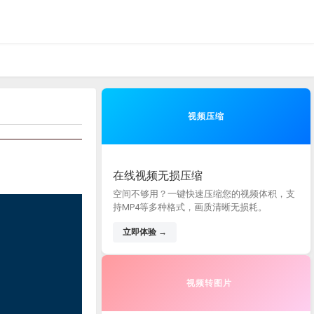
视频压缩
在线视频无损压缩
空间不够用？一键快速压缩您的视频体积，支
持MP4等多种格式，画质清晰无损耗。
立即体验 →
视频转图片