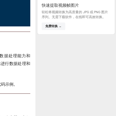
快速提取视频帧图片
轻松将视频转换为高质量的 JPG 或 PNG 图片
序列。无需下载软件，在线即可高效转换。
免费转换 →
布式数据处理能力和
rk进行数据处理和
k代码示例。