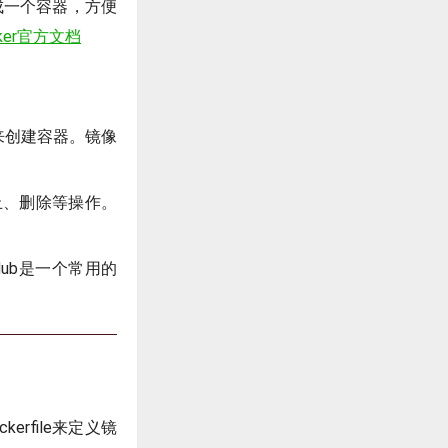
成一个容器，方便
cker官方文档
来创建容器。镜像
停止、删除等操作。
 Hub是一个常用的
erfile来定义镜