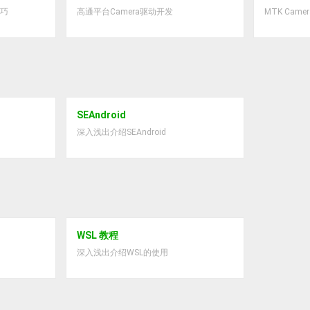
技巧
高通平台Camera驱动开发
MTK Cam
SEAndroid
深入浅出介绍SEAndroid
WSL 教程
深入浅出介绍WSL的使用