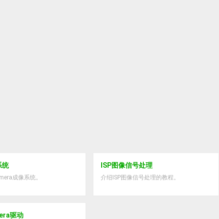
系统
ISP图像信号处理
mera成像系统。
介绍ISP图像信号处理的教程。
mera驱动