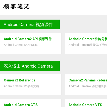
Android Camera 视频课件
Android Camera2 API 视频课件
Android Camera性能
Android Camera2 API详解
Android Camera性能分析
深入浅出 Android Camera
Camera2 Reference
Camera2 Params Refer
Android Camera2 参考文档
Android Camera2 参数相
Android Camera CTS
Android Camera VTS