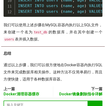
INSERT
INTO
 users 
(
name
,
 age
)
VALUES
INSERT
INTO
 users 
(
name
,
 age
)
VALUES
INSERT
INTO
 users 
(
name
,
 age
)
VALUES
我们可以使用上述步骤在MySQL容器内执行以上SQL文件，
来创建一个名为
的数据库，并在其中创建一个
test_db
表并插入数据。
users
总结
通过以上步骤，我们可以很方便地在Docker容器内执行SQL
文件来完成数据库相关操作。这种方法不仅简单易行，而且
方便快捷，适用于各种数据库容器。
上一篇
下一篇
Docker清理容器缓存
Docker镜像删除指令详解