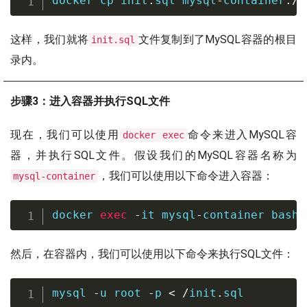
docker 
cp
 init
.
sql mysql
-
container
:/
i
这样，我们就将
文件复制到了MySQL容器的根目
init.sql
录内。
步骤3：进入容器并执行SQL文件
现在，我们可以使用
命令来进入MySQL容
docker exec
器，并执行SQL文件。假设我们的MySQL容器名称为
，我们可以使用以下命令进入容器：
mysql-container
docker 
exec
-
it mysql
-
container 
bash
然后，在容器内，我们可以使用以下命令来执行SQL文件：
mysql 
-
u root 
-
p 
<
/
init
.
sql